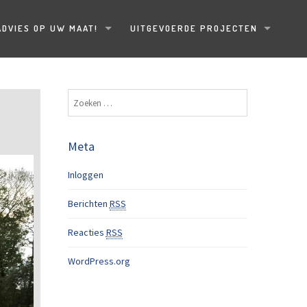
DVIES OP UW MAAT!
UITGEVOERDE PROJECTEN
Zoeken
naar:
Meta
Inloggen
AANLEG TERRASSEN EN ZWEMBA
Berichten
RSS
AALTER
Reacties
RSS
WordPress.org